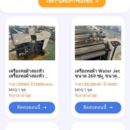
ให้ความต้องการของคุณ
เครื่องทอผ้าสองหัว
เครื่องทอผ้า Water Jet
เครื่องทอผ้าสองหัว
ขนาด 260 ซม. ขนาด
Dobby
1000 RPM เครื่องทอผ้า
ราคา:
$8900- $13500/sets
ราคา:
$8,300.00 - $14500/sets
Shuttleless
MOQ:
1 ชุด
MOQ:
1 ชุด
รับราคาล่าสุด
รับราคาล่าสุด
ติดต่อตอนนี้
ติดต่อตอนนี้