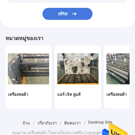
চালিয়ে
หมวดหมู่ของเรา
เครื่องทอผ้า
แอร์ เจ็ท ลูมส์
เครื่องทอผ้า
Desktop Site
บ้าน
เกี่ยวกับเรา
ติดต่อเรา
คุณภาพ
เครื่องทอผ้า
โรงงานในประเทศจีน.Copyright © 2026 jet-