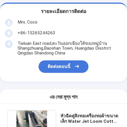
รายละเอียดการติดต่อ
Mrs. Coco
+86-15265244263
Tieluan East road,ตะวันออกเฉียงใต้ของหมู่บ้าน
Shangzhuang,Baoshan Town, Huangdao Disstrct
Qingdao Shandong China
ติดต่อตอนนี้
এর সেরা মূল্য পান
หัวฉีดคู่สิ่งทอเครื่องทอผ้าขนาด
เล็ก Water Jet Loom Cotton
170cm ISO