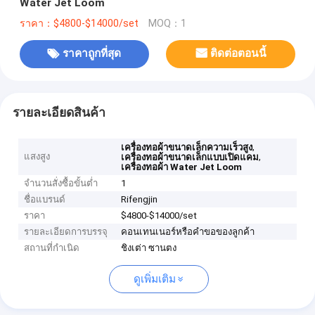
Water Jet Loom
ราคา：$4800-$14000/set
MOQ：1
ราคาถูกที่สุด
ติดต่อตอนนี้
รายละเอียดสินค้า
,
เครื่องทอผ้าขนาดเล็กความเร็วสูง
แสงสูง
,
เครื่องทอผ้าขนาดเล็กแบบเปิดแคม
เครื่องทอผ้า Water Jet Loom
จำนวนสั่งซื้อขั้นต่ำ
1
ชื่อแบรนด์
Rifengjin
ราคา
$4800-$14000/set
รายละเอียดการบรรจุ
คอนเทนเนอร์หรือคำขอของลูกค้า
สถานที่กำเนิด
ชิงเต่า ซานตง
ดูเพิ่มเติม