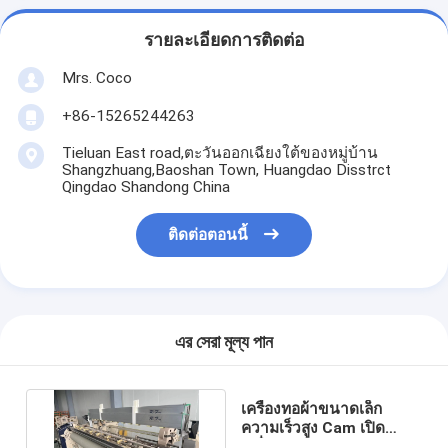
รายละเอียดการติดต่อ
Mrs. Coco
+86-15265244263
Tieluan East road,ตะวันออกเฉียงใต้ของหมู่บ้าน
Shangzhuang,Baoshan Town, Huangdao Disstrct
Qingdao Shandong China
ติดต่อตอนนี้
এর সেরা মূল্য পান
เครื่องทอผ้าขนาดเล็ก
ความเร็วสูง Cam เปิด
เครื่องทอผ้า Water Jet