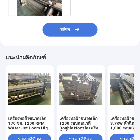
Loom
চালিয়ে
แนะนำผลิตภัณฑ์
เครื่องทอผ้าขนาดเล็ก
เครื่องทอผ้าขนาดเล็ก
เครื่องทอผ้าขนา
170 ซม. 1200 RPM
1200 รอบต่อนาที
3.7KW หัวฉีดเดี่
Water Jet Loom High
Double Nozzle เครื่อง
1,000 รอบต่อนา
Speed
ฉีดน้ำความเร็วสูง
Industrial
Dobby
ราคาดีที่สุด
ราคาดีที่สุด
ราคาดีที่ส