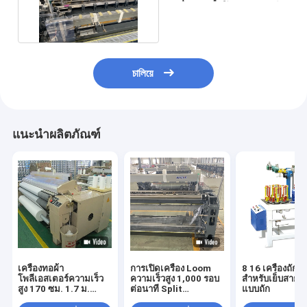
เครื่องทอผ้าโพลีเอสเตอร์
চালিয়ে
แนะนำผลิตภัณฑ์
เครื่องทอผ้า
การเปิดเครื่อง Loom
8 16 เครื่องถักเ
โพลีเอสเตอร์ความเร็ว
ความเร็วสูง 1,000 รอบ
สำหรับเย็บสายย
สูง 170 ซม. 1.7 ม.
ต่อนาที Split
แบบถัก
Water Jet Loom
Electronic Feeder