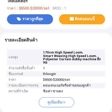
โพลีเอสเตอร์
ราคา：$8500-$20000/set
MOQ：1
ราคาถูกที่สุด
ติดต่อตอนนี้
รายละเอียดสินค้า
,
170cm High Speed ​​Loom
,
Smart Weaving High Speed ​​Loom
แสงสูง
Polyester Curtain dobby machine สิ่ง
ทอ
จำนวนสั่งซื้อขั้นต่ำ
1
ชื่อแบรนด์
Rifengjin
ราคา
$8500-$20000/set
รายละเอียดการบรรจุ
คอนเทนเนอร์หรือคำขอของลูกค้า
สถานที่กำเนิด
ชิงเต่า ซานตง
ดูเพิ่มเติม