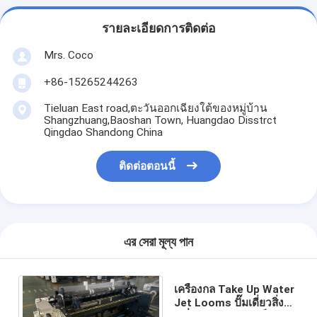
รายละเอียดการติดต่อ
Mrs. Coco
+86-15265244263
Tieluan East road,ตะวันออกเฉียงใต้ของหมู่บ้าน
Shangzhuang,Baoshan Town, Huangdao Disstrct
Qingdao Shandong China
ติดต่อตอนนี้
এর সেরা মূল্য পান
เครื่องกล Take Up Water
Jet Looms ปั๊มเดี่ยวสิ่งทอ
เครื่องทอผ้าขนาดเล็ก