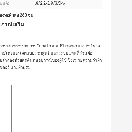
งยนต์:
1.8/2.2/2.8/3.5kw
ื่องทอผ้าทอ 280 ซม
ปกรณ์เสริม
ัง การปล่อยทางกล การรับกลไก ส่วนที่ไหลออก และตัวโครง
นซ้ายโดยแอร์เจ็ทแบบรวมศูนย์ และระบบแทนที่ส่วนต่อ
จำลองช่วยลดต้นทุนอุปกรณ์ของผู้ใช้ ซึ่งหมายความว่าผ้า
สเตอร์ และผ้าผสม