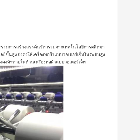
ฒนธรรมการสร้างสรรค์นวัตกรรมจากเทคโนโลยีการผลิตมา
นสูง ยังคงให้เครื่องทอผ้าแบบวอเตอร์เจ็ทในระดับสูง
ยังคงท้าทายในด้านเครื่องทอผ้าแบบวอเตอร์เจ็ท