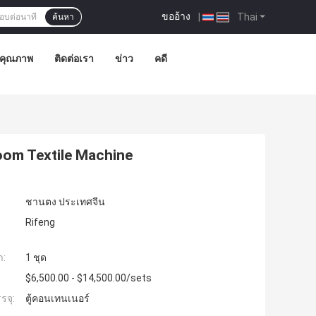
ขออ้าง
|
Thai
ค้นหา
มคุณภาพ
ติดต่อเรา
ข่าว
คดี
oom Textile Machine
ชานตง ประเทศจีน
Rifeng
ำ:
1 ชุด
$6,500.00 - $14,500.00/sets
รจุ:
ตู้คอนเทนเนอร์