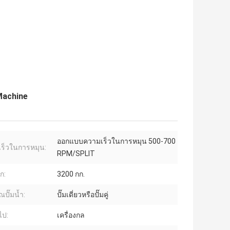
Machine
ออกแบบความเร็วในการหมุน 500-700
ร็วในการหมุน:
RPM/SPLIT
ก:
3200 กก.
ปั๊มน้ำ:
ปั๊มเดี่ยวหรือปั๊มคู่
ไป:
เครื่องกล